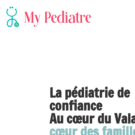
La pédiatrie de
confiance
Au cœur du Val
cœur des famill