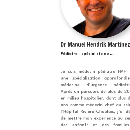
Dr Manuel Hendrik Martíne
Pédiatre - spécialiste de ....
Je suis médecin pédiatre FMH 
une spécialisation approfondi
médecine d’urgence pédiatri
Après un parcours de plus de 20
en milieu hospitalier, dont plus 
ans comme médecin chef au sei
l’Hôpital Riviera-Chablais, j’ai d
de mettre mon expérience au ser
des enfants et des famille