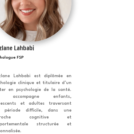
zlane Lahbabi
hologue FSP
zlane Lahbabi est diplômée en
hologie clinique et titulaire d’un
ter en psychologie de la santé.
le accompagne enfants,
lescents et adultes traversant
 période difficile, dans une
proche cognitive et
portementale structurée et
onnalisée.